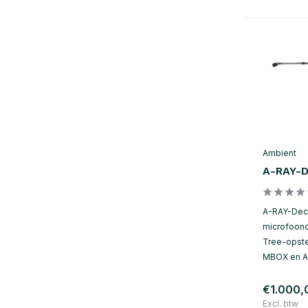
Ambient
A-RAY-
A-RAY-Dec
microfoon
Tree-opste
MBOX en A
€1.000,
Excl. btw