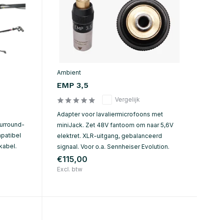
Ambient
EMP 3,5
Vergelijk
Adapter voor lavaliermicrofoons met
urround-
miniJack. Zet 48V fantoom om naar 5,6V
patibel
elektret. XLR-uitgang, gebalanceerd
kabel.
signaal. Voor o.a. Sennheiser Evolution.
€115,00
Excl. btw