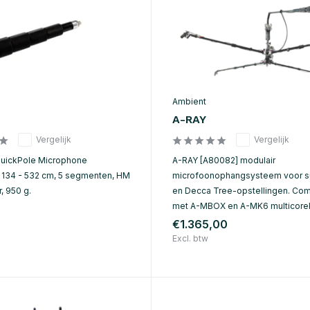
Ambient
A-RAY
Vergelijk
Vergelijk
QuickPole Microphone
A-RAY [A80082] modulair
134 - 532 cm, 5 segmenten, HM
microfoonophangsysteem voor s
, 950 g.
en Decca Tree-opstellingen. Com
met A-MBOX en A-MK6 multicore
€1.365,00
Excl. btw