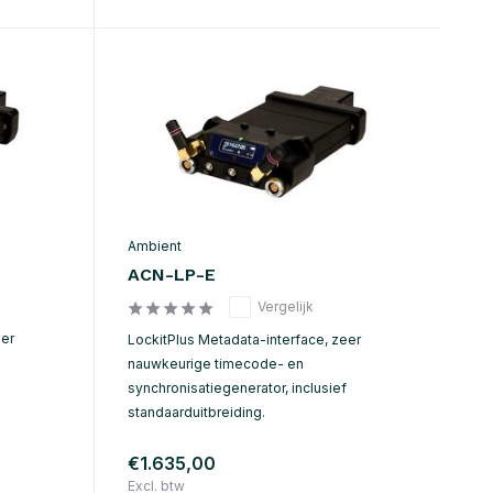
Ambient
ACN-LP-E
Vergelijk
eer
LockitPlus Metadata-interface, zeer
nauwkeurige timecode- en
synchronisatiegenerator, inclusief
standaarduitbreiding.
€1.635,00
Excl. btw