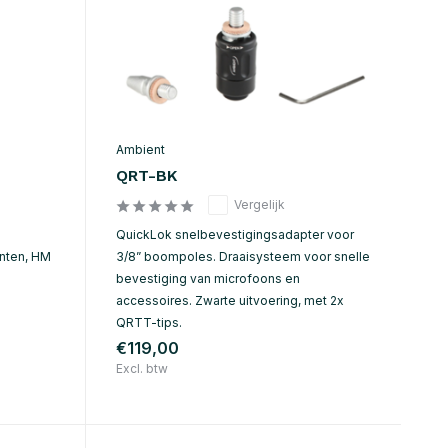
Ambient
QRT-BK
Vergelijk
QuickLok snelbevestigingsadapter voor
nten, HM
3/8” boompoles. Draaisysteem voor snelle
bevestiging van microfoons en
accessoires. Zwarte uitvoering, met 2x
QRTT-tips.
€119,00
Excl. btw