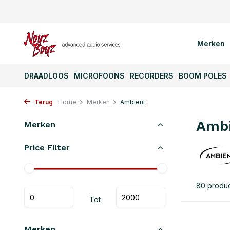
Merken
DRAADLOOS
MICROFOONS
RECORDERS
BOOM POLES
Terug
Home
Merken
Ambient
Amb
Merken
Price Filter
80 produ
Tot
Merken