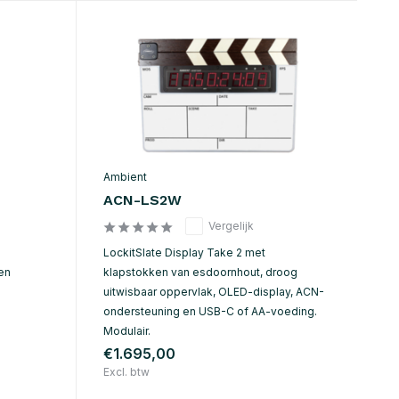
Ambient
ACN-LS2W
Vergelijk
LockitSlate Display Take 2 met
en
klapstokken van esdoornhout, droog
uitwisbaar oppervlak, OLED-display, ACN-
ondersteuning en USB-C of AA-voeding.
Modulair.
€1.695,00
Excl. btw