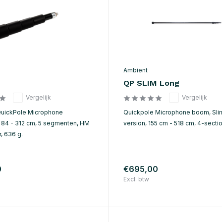
Ambient
QP SLIM Long
Vergelijk
Vergelijk
QuickPole Microphone
Quickpole Microphone boom, Sli
84 - 312 cm, 5 segmenten, HM
version, 155 cm - 518 cm, 4-secti
, 636 g.
0
€695,00
Excl. btw