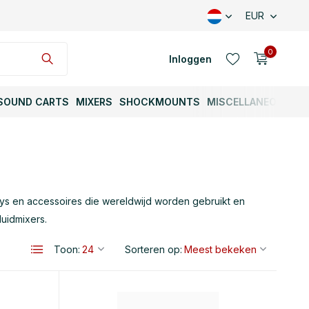
EUR
0
Inloggen
SOUND CARTS
MIXERS
SHOCKMOUNTS
MISCELLANEOUS
Account aanmaken
ys en accessoires die wereldwijd worden gebruikt en
uidmixers.
Toon:
Sorteren op:
Account aanmaken