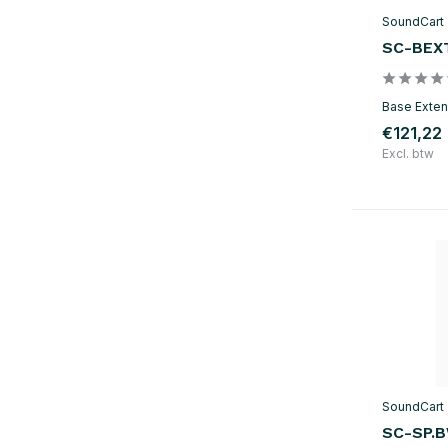
SoundCart
SC-BEX
Base Exten
€121,22
Excl. btw
SoundCart
SC-SP.