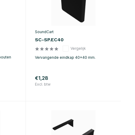
SoundCart
SC-SP.EC40
Vergelijk
bouten
Vervangende eindkap 40x40 mm.
€1,28
Excl. btw