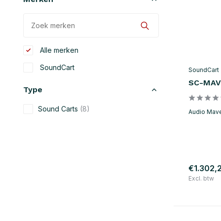
Alle merken
SoundCart
SoundCart
SC-MAV
Type
Sound Carts
(8)
Audio Mave
€1.302,
Excl. btw