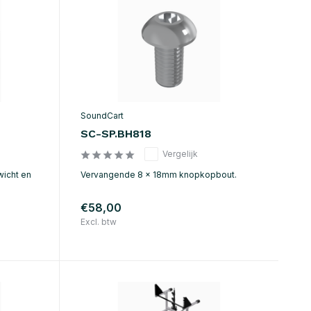
SoundCart
SC-SP.BH818
Vergelijk
wicht en
Vervangende 8 x 18mm knopkopbout.
€58,00
Excl. btw