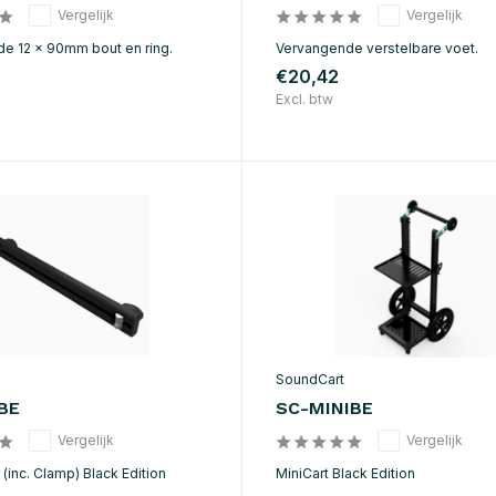
Vergelijk
Vergelijk
e 12 x 90mm bout en ring.
Vervangende verstelbare voet.
€20,42
Excl. btw
SoundCart
BE
SC-MINIBE
Vergelijk
Vergelijk
 (inc. Clamp) Black Edition
MiniCart Black Edition