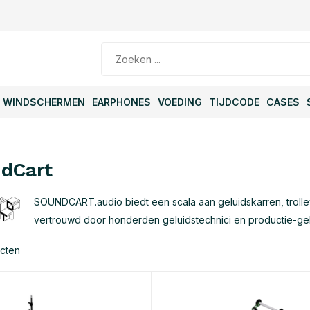
WINDSCHERMEN
EARPHONES
VOEDING
TIJDCODE
CASES
dCart
SOUNDCART.audio biedt een scala aan geluidskarren, trolle
vertrouwd door honderden geluidstechnici en productie-gel
cten