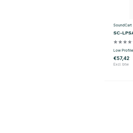
SoundCart
SC-LPS
Low Profile
€57,42
Excl. btw