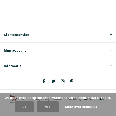
Klantenservice
Mijn account
Informatie
Wij slaan cookies op om onze website te verbeteren. Is dat akkoord?
© 2026 Noyz Boyz Audio - Theme By
DMWS
x
Plus+
Ja
Nee
Meer over cookies »