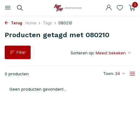
0
Terug
Home
Tags
080210
Producten getagd met 080210
Filter
Sorteren op:
Toon:
0 producten
Geen producten gevonden!...