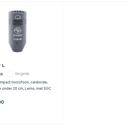
 L
Vergelijk
ompact microfoon, cardioïde,
e onder 20 cm, Lemo, met SGC
00