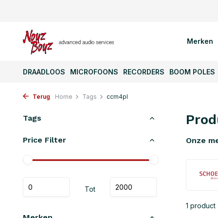
Merken
DRAADLOOS
MICROFOONS
RECORDERS
BOOM POLES
Terug
Home
Tags
ccm4pl
Prod
Tags
Price Filter
Onze m
Tot
1 product
Merken