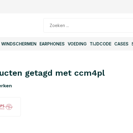
WINDSCHERMEN
EARPHONES
VOEDING
TIJDCODE
CASES
ucten getagd met ccm4pl
erken