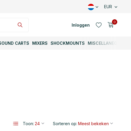
EUR
0
Inloggen
SOUND CARTS
MIXERS
SHOCKMOUNTS
MISCELLANEOUS
Account aanmaken
Account aanmaken
Toon:
Sorteren op: