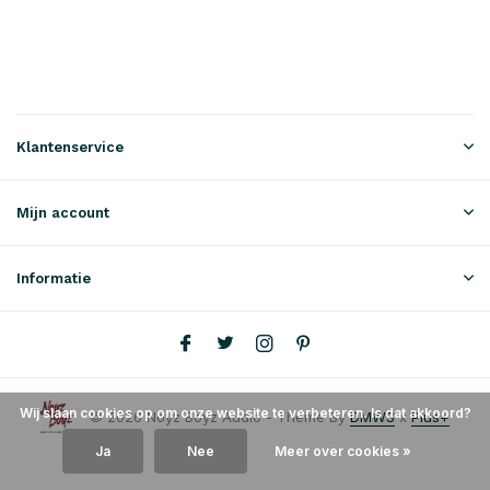
Klantenservice
Mijn account
Informatie
Wij slaan cookies op om onze website te verbeteren. Is dat akkoord?
© 2026 Noyz Boyz Audio - Theme By
DMWS
x
Plus+
Ja
Nee
Meer over cookies »