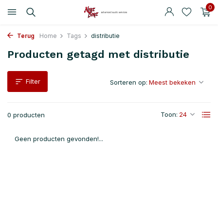
0
Terug
Home
Tags
distributie
Producten getagd met distributie
Filter
Sorteren op:
Toon:
0 producten
Geen producten gevonden!...