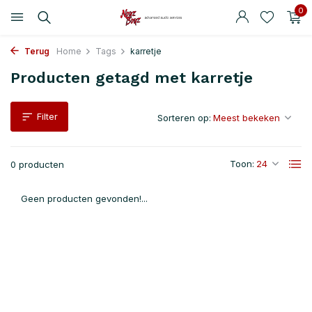
0
Terug
Home
Tags
karretje
Producten getagd met karretje
Filter
Sorteren op:
Toon:
0 producten
Geen producten gevonden!...