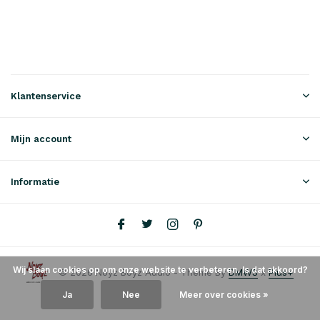
Klantenservice
Mijn account
Informatie
Wij slaan cookies op om onze website te verbeteren. Is dat akkoord?
© 2026 Noyz Boyz Audio - Theme By
DMWS
x
Plus+
Ja
Nee
Meer over cookies »