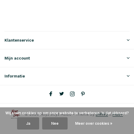
Klantenservice
Mijn account
Informatie
Wij slaan cookies op om onze website te verbeteren. Is dat akkoord?
© 2026 Noyz Boyz Audio - Theme By
DMWS
x
Plus+
Ja
Nee
Meer over cookies »