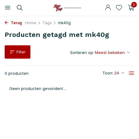
0
Terug
Home
Tags
mk40g
Producten getagd met mk40g
Filter
Sorteren op:
Toon:
0 producten
Geen producten gevonden!...