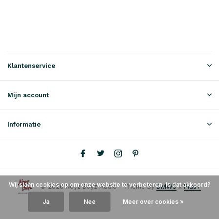
Klantenservice
Mijn account
Informatie
Wij slaan cookies op om onze website te verbeteren. Is dat akkoord?
© 2026 Noyz Boyz Audio - Theme By
DMWS
x
Plus+
Ja
Nee
Meer over cookies »