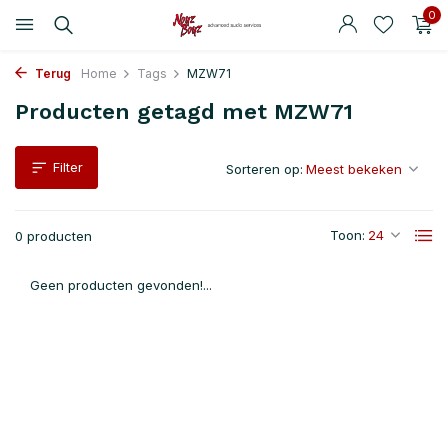
0
Terug
Home
Tags
MZW71
Producten getagd met MZW71
Filter
Sorteren op:
Toon:
0 producten
Geen producten gevonden!...