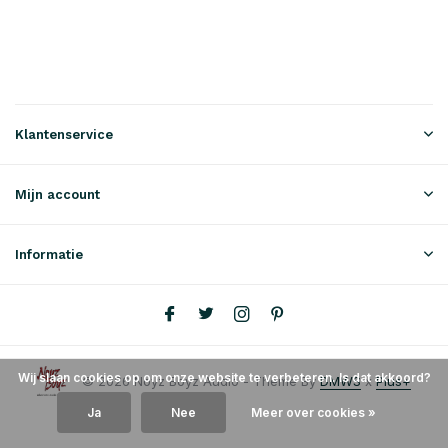
Klantenservice
Mijn account
Informatie
Wij slaan cookies op om onze website te verbeteren. Is dat akkoord?
© 2026 Noyz Boyz Audio - Theme By
DMWS
x
Plus+
Ja
Nee
Meer over cookies »