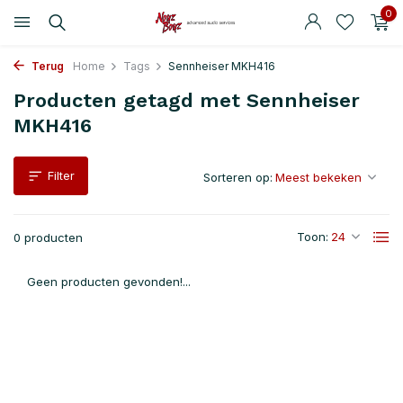
0
Terug
Home
Tags
Sennheiser MKH416
Producten getagd met Sennheiser
MKH416
Filter
Sorteren op:
Toon:
0 producten
Geen producten gevonden!...