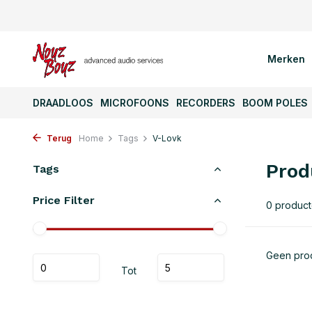
Merken
DRAADLOOS
MICROFOONS
RECORDERS
BOOM POLES
Terug
Home
Tags
V-Lovk
Prod
Tags
Price Filter
0 produc
Geen prod
Tot