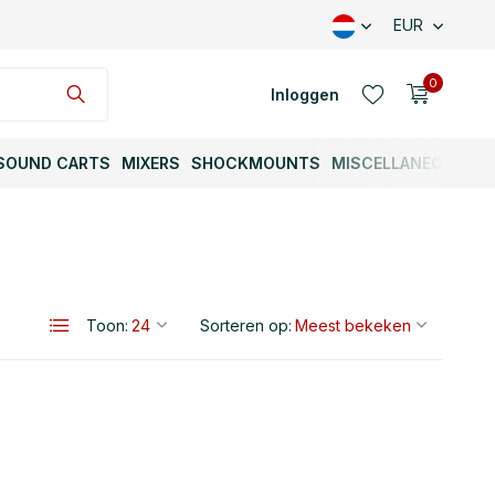
EUR
0
Inloggen
SOUND CARTS
MIXERS
SHOCKMOUNTS
MISCELLANEOUS
Account aanmaken
Toon:
Sorteren op:
Account aanmaken