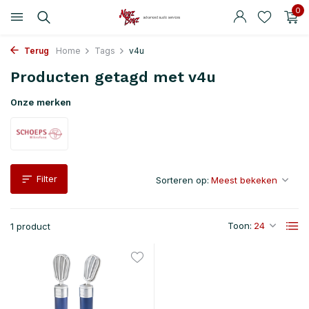
0
Terug
Home
Tags
v4u
Producten getagd met v4u
Onze merken
Filter
Sorteren op:
Toon:
1 product