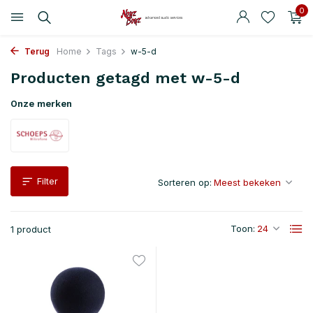
0
Terug
Home
Tags
w-5-d
Producten getagd met w-5-d
Onze merken
Filter
Sorteren op:
Toon:
1 product