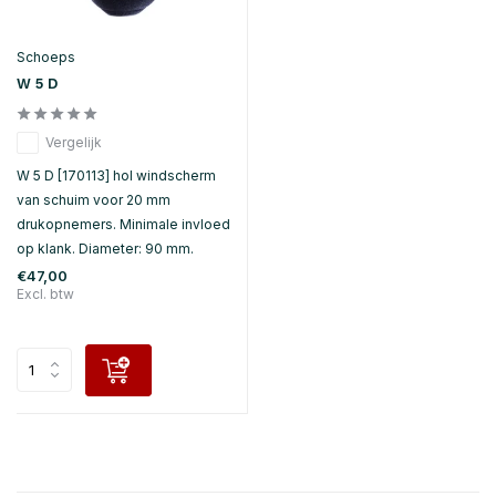
Schoeps
W 5 D
Vergelijk
W 5 D [170113] hol windscherm
van schuim voor 20 mm
drukopnemers. Minimale invloed
op klank. Diameter: 90 mm.
€47,00
Excl. btw