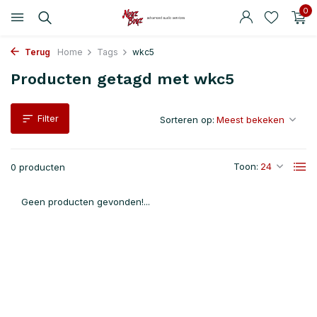
0
Terug
Home
Tags
wkc5
Producten getagd met wkc5
Filter
Sorteren op:
Toon:
0 producten
Geen producten gevonden!...