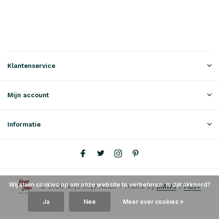
Klantenservice
Mijn account
Informatie
Wij slaan cookies op om onze website te verbeteren. Is dat akkoord?
© 2026 Noyz Boyz Audio - Theme By
DMWS
x
Plus+
Ja
Nee
Meer over cookies »