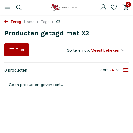
0
Terug
Home
Tags
X3
Producten getagd met X3
Filter
Sorteren op:
Toon:
0 producten
Geen producten gevonden!...