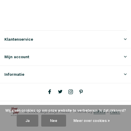
Klantenservice
Mijn account
Informatie
Wij slaan cookies op om onze website te verbeteren. Is dat akkoord?
© 2026 Noyz Boyz Audio - Theme By
DMWS
x
Plus+
Ja
Nee
Meer over cookies »